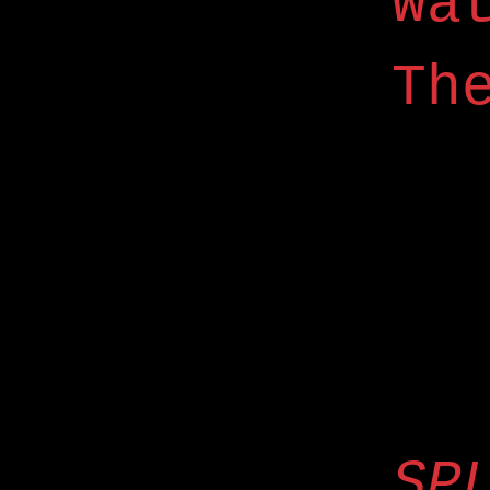
Wa
Th
SP