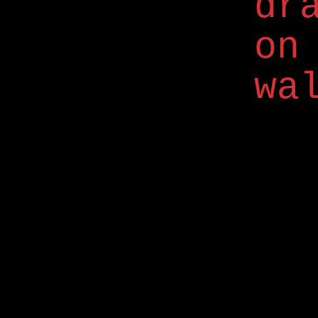
dr
on
wa