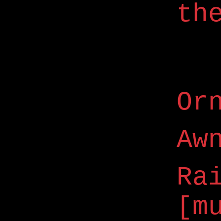
th
Or
Aw
Ra
[m